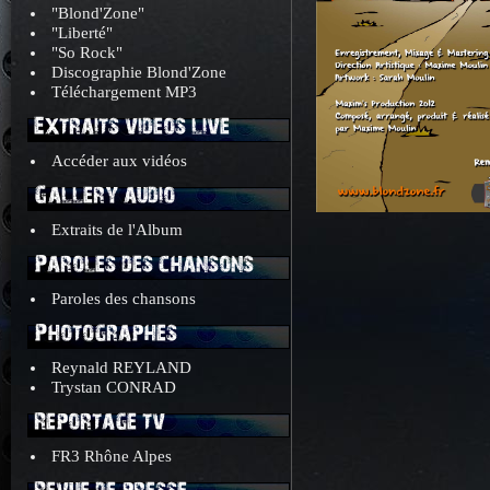
"Blond'Zone"
"Liberté"
"So Rock"
Discographie Blond'Zone
Téléchargement MP3
Extraits videos live
Accéder aux vidéos
Gallery audio
Extraits de l'Album
Paroles des chansons
Paroles des chansons
Photographes
Reynald REYLAND
Trystan CONRAD
Reportage tv
FR3 Rhône Alpes