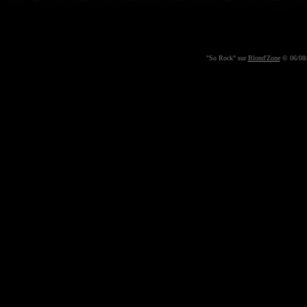
"So Rock" sur
Blond'Zone
© 06/08/