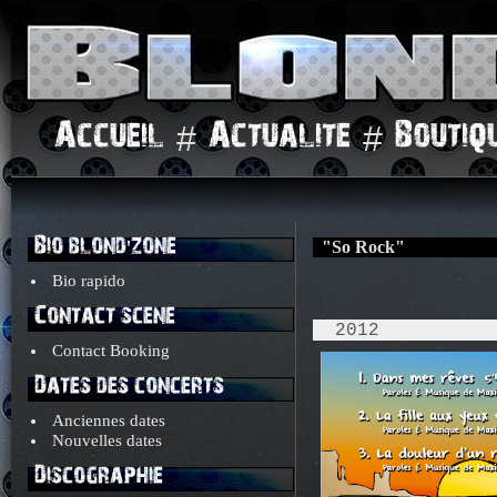
#
#
Accueil
Actualite
Boutiq
Bio blond'zone
"So Rock"
Bio rapido
Contact scene
2012
Contact Booking
Dates des concerts
Anciennes dates
Nouvelles dates
Discographie